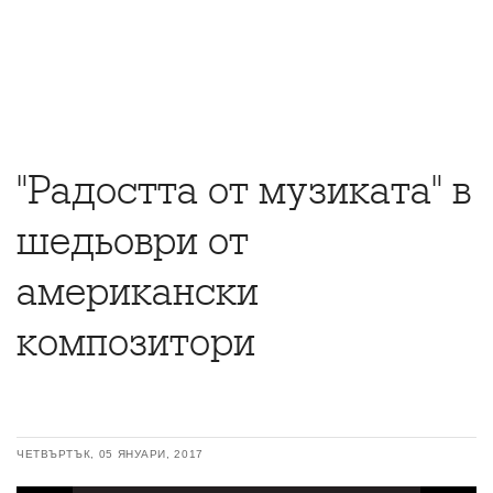
"Радостта от музиката" в
шедьоври от
американски
композитори
ЧЕТВЪРТЪК, 05 ЯНУАРИ, 2017