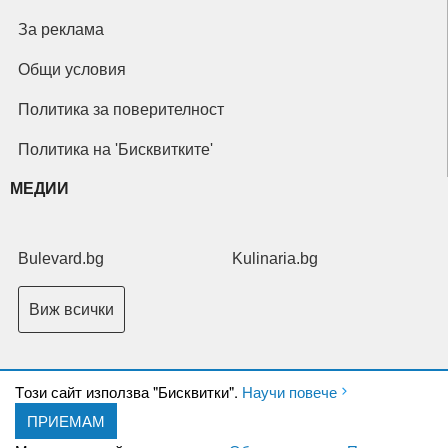
За реклама
Общи условия
Политика за поверителност
Политика на 'Бисквитките'
МЕДИИ
Bulevard.bg
Kulinaria.bg
Виж всички
Tози сайт използва "Бисквитки".
Научи повече
ПРИЕМАМ
Copyright © 2026 Ксениум ООД. Всички права запазени.
Developed by