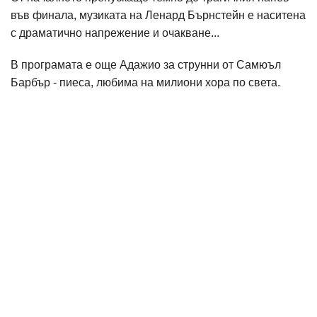
във финала, музиката на Ленард Бърнстейн е наситена
с драматично напрежение и очакване...
В програмата е още Адажио за струнни от Самюъл
Барбър - пиеса, любима на милиони хора по света.