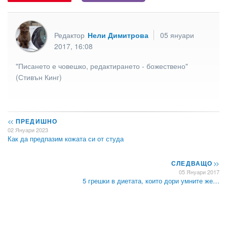
Редактор
Нели Димитрова
05 януари
2017, 16:08
"Писането е човешко, редактирането - божествено"
(Стивън Кинг)
<<
ПРЕДИШНО
02 Януари 2023
Как да предпазим кожата си от студа
СЛЕДВАЩО
>>
05 Януари 2017
5 грешки в диетата, които дори умните же…