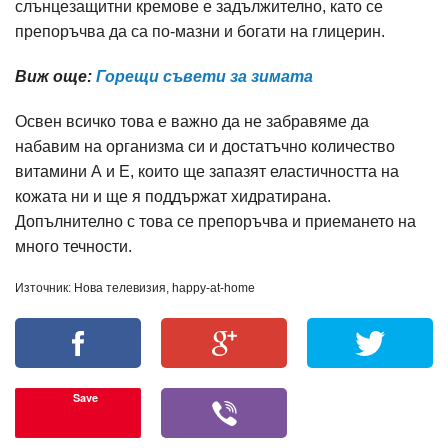
слънцезащитни кремове е задължително, като се
препоръчва да са по-мазни и богати на глицерин.
Виж още:
Горещи съвети за зимата
Освен всичко това е важно да не забравяме да
набавим на организма си и достатъчно количество
витамини А и Е, които ще запазят еластичността на
кожата ни и ще я поддържат хидратирана.
Допълнително с това се препоръчва и приемането на
много течности.
Източник: Нова телевизия, happy-at-home
Save