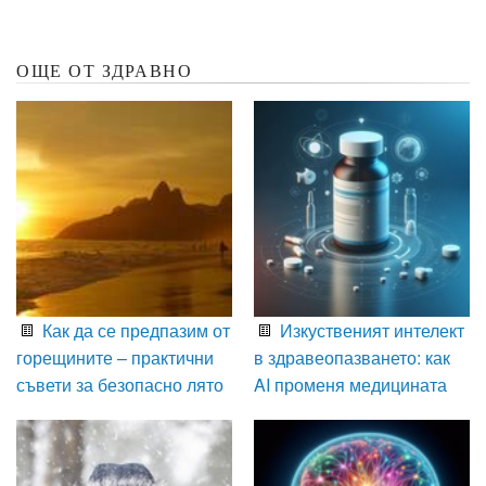
ОЩЕ ОТ ЗДРАВНО
Как да се предпазим от
Изкуственият интелект
горещините – практични
в здравеопазването: как
съвети за безопасно лято
AI променя медицината