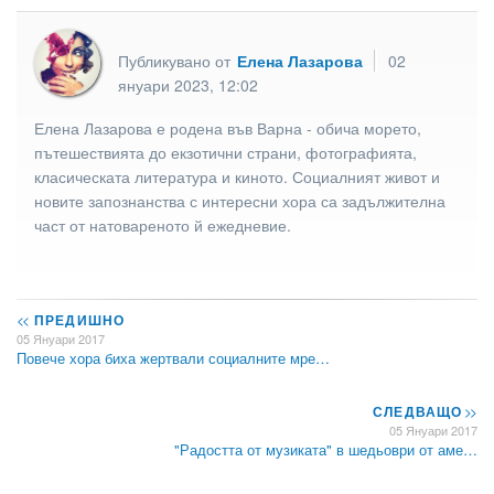
Публикувано от
Елена Лазарова
02
януари 2023, 12:02
Елена Лазарова е родена във Варна - обича морето,
пътешествията до екзотични страни, фотографията,
класическата литература и киното. Социалният живот и
новите запознанства с интересни хора са задължителна
част от натовареното й ежедневие.
<<
ПРЕДИШНО
05 Януари 2017
Повече хора биха жертвали социалните мре…
СЛЕДВАЩО
>>
05 Януари 2017
"Радостта от музиката" в шедьоври от аме…