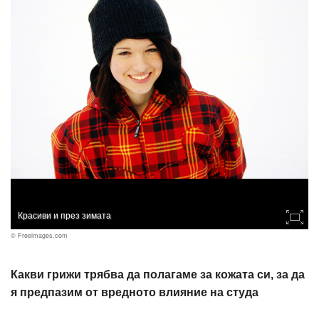
Красиви и през зимата
© Freeimages.com
Какви грижи трябва да полагаме за кожата си, за да
я предпазим от вредното влияние на студа