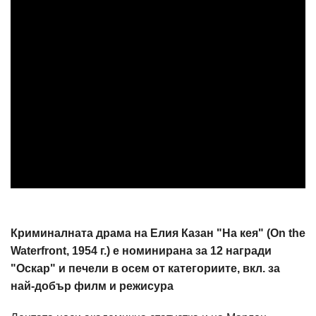
Криминалната драма на Елия Казан "На кея" (On the
Waterfront, 1954 г.) е номинирана за 12 награди
"Оскар" и печели в осем от категориите, вкл. за
най-добър филм и режисура