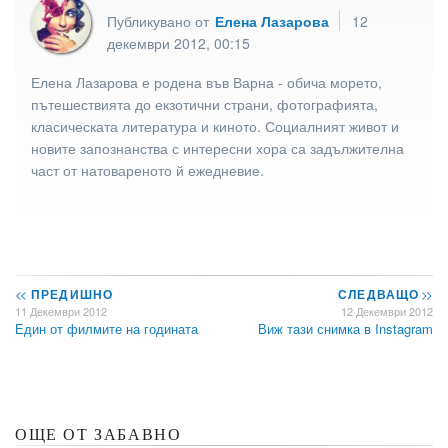
Публикувано от
Елена Лазарова
12
декември 2012, 00:15
Елена Лазарова е родена във Варна - обича морето,
пътешествията до екзотични страни, фотографията,
класическата литература и киното. Социалният живот и
новите запознанства с интересни хора са задължителна
част от натовареното й ежедневие.
<<
ПРЕДИШНО
СЛЕДВАЩО
>>
11 Декември 2012
12 Декември 2012
Един от филмите на годината
Виж тази снимка в Instagram
ОЩЕ ОТ ЗАБАВНО