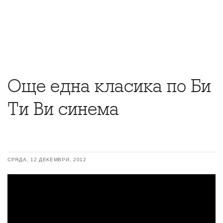
Още една класика по Би
Ти Ви синема
СРЯДА, 12 ДЕКЕМВРИ, 2012