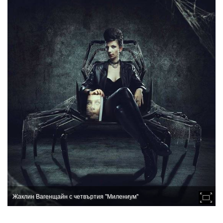
Жаклин Вагенщайн с четвъртия "Милениум"