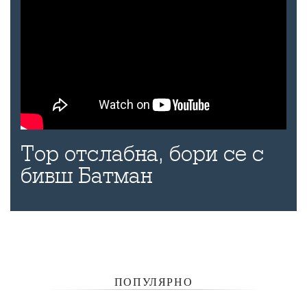
Тор отслабна, бори се с
бивш Батман
ПОПУЛЯРНО