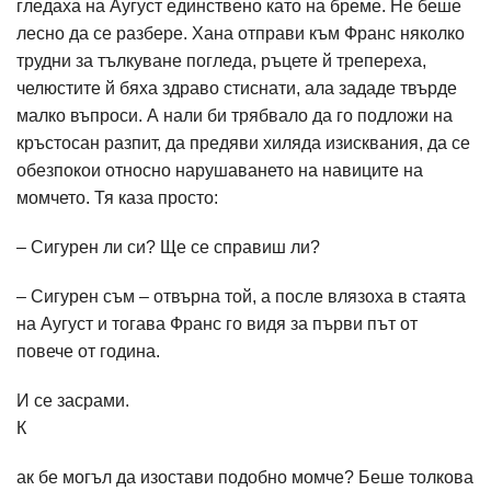
гледаха на Аугуст единствено като на бреме. Не беше
лесно да се разбере. Хана отправи към Франс няколко
трудни за тълкуване погледа, ръцете й трепереха,
челюстите й бяха здраво стиснати, ала зададе твърде
малко въпроси. А нали би трябвало да го подложи на
кръстосан разпит, да предяви хиляда изисквания, да се
обезпокои относно нарушаването на навиците на
момчето. Тя каза просто:
– Сигурен ли си? Ще се справиш ли?
– Сигурен съм – отвърна той, а после влязоха в стаята
на Аугуст и тогава Франс го видя за първи път от
повече от година.
И се засрами.
К
ак бе могъл да изостави подобно момче? Беше толкова