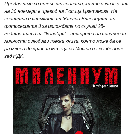
Предлагаме ви откъс от книгата, която излиза у нас
на 30 ноември в превод на Росица Цветанова. На
корицата е снимката на Жаклин Вагенщайн от
фотосесията й за изложбата по случай 25-
годишнината на "Колибри" - портрети на популярни
личности с любими техни книги, която може да се
разгледа до края на месеца по Моста на влюбените
зад НДК.