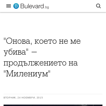
"Онова, което не ме
убива" -
продължението на
"Милениум"
ВТОРНИК, 24 НОЕМВРИ, 2015