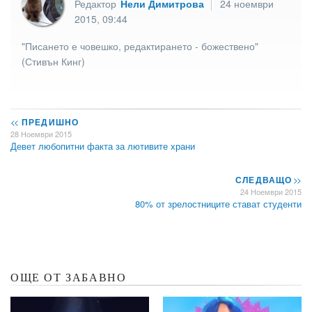
Редактор
Нели Димитрова
24 ноември
2015, 09:44
"Писането е човешко, редактирането - божествено"
(Стивън Кинг)
<<
ПРЕДИШНО
28 Ноември 2015
Девет любопитни факта за лютивите храни
СЛЕДВАЩО
>>
24 Ноември 2015
80% от зрелостниците стават студенти
ОЩЕ ОТ ЗАБАВНО