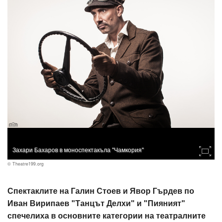
Захари Бахаров в моноспектакъла "Чамкория"
© Theatre199.org
Спектаклите на Галин Стоев и Явор Гърдев по
Иван Вирипаев "Танцът Делхи" и "Пияният"
спечелиха в основните категории на театралните