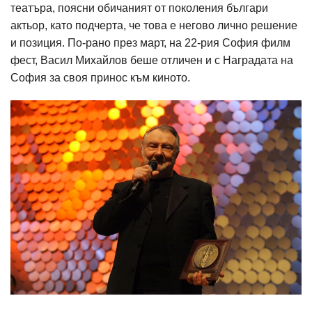
театъра, поясни обичаният от поколения българи
актьор, като подчерта, че това е негово лично решение
и позиция. По-рано през март, на 22-рия София филм
фест, Васил Михайлов беше отличен и с Наградата на
София за своя принос към киното.