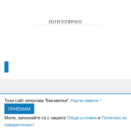
ПОПУЛЯРНО
Tози сайт използва "Бисквитки".
Научи повече
ПРИЕМАМ
Моля, запознайте се с нашите
Общи условия
и
Политика за
За нас
Кариери
поверителност