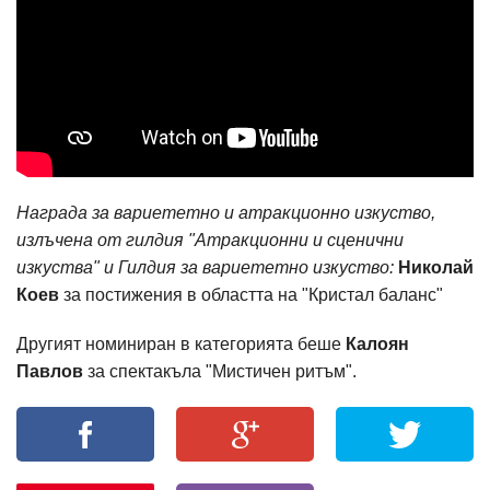
Награда за вариететно и атракционно изкуство,
излъчена от гилдия "Атракционни и сценични
изкуства" и Гилдия за вариететно изкуство:
Николай
Коев
за постижения в областта на "Кристал баланс"
Другият номиниран в категорията беше
Калоян
Павлов
за спектакъла "Мистичен ритъм".