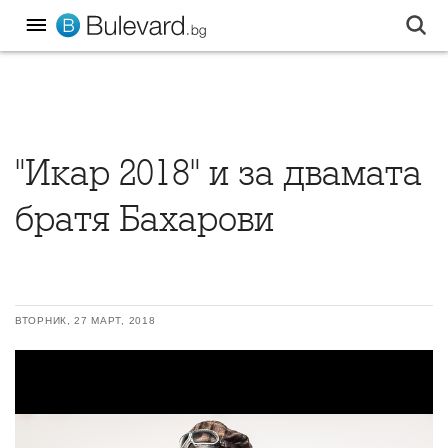
"Икар 2018" и за двамата
братя Бахарови
ВТОРНИК, 27 МАРТ, 2018