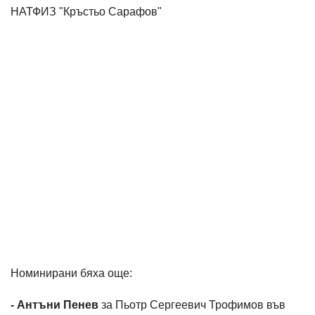
НАТФИЗ "Кръстьо Сарафов"
Номинирани бяха още:
- Антъни Пенев
за Пьотр Сергеевич Трофимов във