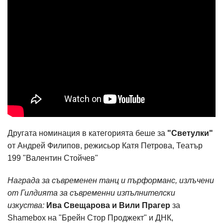
Другата номинация в категорията беше за
"Светулки"
от Андрей Филипов, режисьор Катя Петрова, Театър
199 "Валентин Стойчев"
Награда за съвременен танц и пърформанс, излъчени
от Гилдията за съвременни изпълнителски
изкуства:
Ива Свещарова и Вили Прагер
за
Shamebox на "Брейн Стор Проджект" и ДНК,