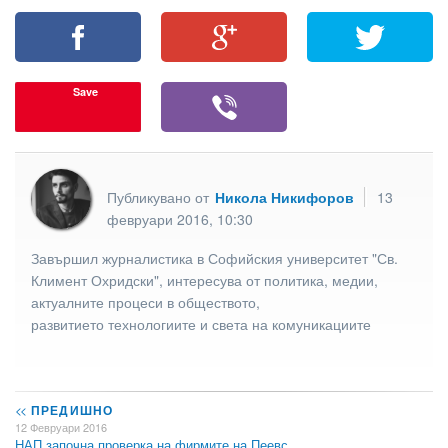
Save
Публикувано от
Никола Никифоров
13
февруари 2016, 10:30
Завършил журналистика в Софийския университет "Св.
Климент Охридски", интересува от политика, медии,
актуалните процеси в обществото,
развитието технологиите и света на комуникациите
<<
ПРЕДИШНО
12 Февруари 2016
НАП започна проверка на фирмите на Пеевс…