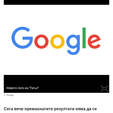
Новото лого на "Гугъл"
© Google
Сега вече премахнатите резултати няма да се