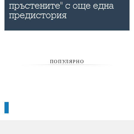
пръстените" с още една
предистория
ПОПУЛЯРНО