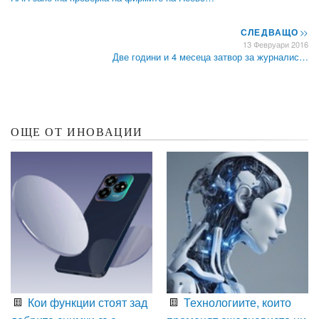
СЛЕДВАЩО
>>
13 Февруари 2016
Две години и 4 месеца затвор за журналис…
ОЩЕ ОТ ИНОВАЦИИ
Кои функции стоят зад
Технологиите, които