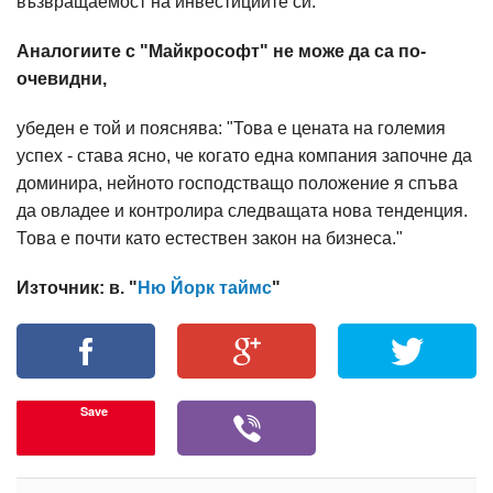
възвращаемост на инвестициите си.
Аналогиите с "Майкрософт" не може да са по-
очевидни,
убеден е той и пояснява: "Това е цената на големия
успех - става ясно, че когато една компания започне да
доминира, нейното господстващо положение я спъва
да овладее и контролира следващата нова тенденция.
Това е почти като естествен закон на бизнеса."
Източник: в. "
Ню Йорк таймс
"
Save