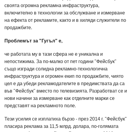
своята огромна рекламна инфраструктура,
включително в технологии за обслужване и измерване
на ефекта от рекламите, както и в хиляди служители по
продажбите.
Проблемът за "Гугъл" е,
че работата му в тази сфера не е уникална и
непостижима. За по-малко от пет години "Фейсбук"
също изгради солидна рекламно-технологична
инфраструктура и огромен екип по продажбите, чиято
цел е да убеди рекламодателите в предимствата да са
във "Фейсбук" вместо по телевизията. Разработват се и
нови начини за измерване как отделните марки се
представят на рекламното поле.
Тези усилия се изплатиха бързо - през 2014 г. "Фейсбук"
пласира реклама за 11,5 млрд. долара, по-голямата