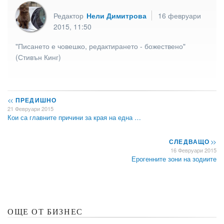
Редактор
Нели Димитрова
16 февруари
2015, 11:50
"Писането е човешко, редактирането - божествено"
(Стивън Кинг)
<<
ПРЕДИШНО
21 Февруари 2015
Кои са главните причини за края на една …
СЛЕДВАЩО
>>
16 Февруари 2015
Ерогенните зони на зодиите
ОЩЕ ОТ БИЗНЕС