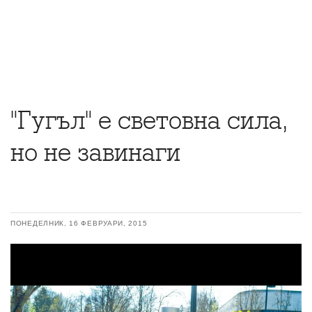
"Гугъл" е световна сила,
но не завинаги
ПОНЕДЕЛНИК, 16 ФЕВРУАРИ, 2015