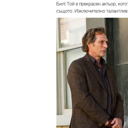
Бил! Той е прекрасен актьор, кого
същото. Изключително талантлив 