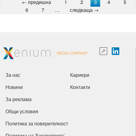
← предишна
1
2
3
4
5
6
7
…
следваща →
За нас
Кариери
Новини
Контакти
За реклама
Общи условия
Политика за поверителност
Политика на 'Бисквитките'