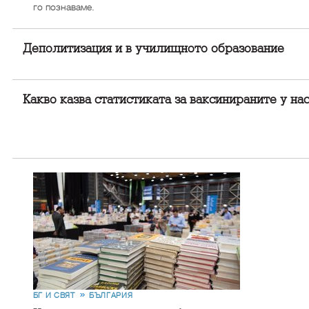
го познаваме.
Деполитизация и в училищното образование
Какво казва статистиката за ваксинираните у на
БГ И СВЯТ
БЪЛГАРИЯ