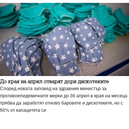
До края на април отварят дори дискотеките
Според новата заповед на здравния министър за
противоепидемичните мерки до 30 април в края на месеца
трябва да заработят отново баровете и дискотеките, но с
50% от капацитета си