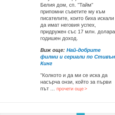
Белия дом, сп. "Тайм"
припомни съветите му към
писателите, които биха искали
да имат неговия успех,
придружен със 17 млн. долара
годишен доход.
Виж още:
Най-добрите
филми и сериали по Стивън
Кинг
"Колкото и да ми се иска да
насърча онзи, който за първи
път ...
прочети още