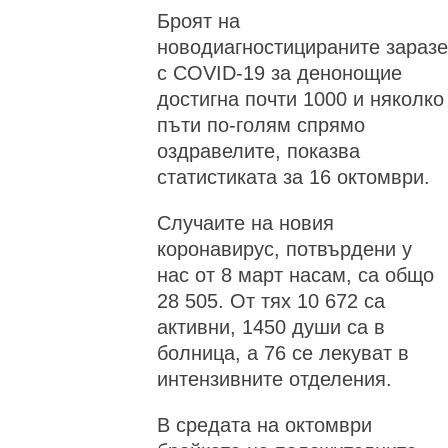
Броят на
новодиагностицираните зараз
с COVID-19 за денонощие
достигна почти 1000 и няколко
пъти по-голям спрямо
оздравелите, показва
статистиката за 16 октомври.
Случаите на новия
коронавирус, потвърдени у
нас от 8 март насам, са общо
28 505. От тях 10 672 са
активни, 1450 души са в
болница, а 76 се лекуват в
интензивните отделения.
В средата на октомври