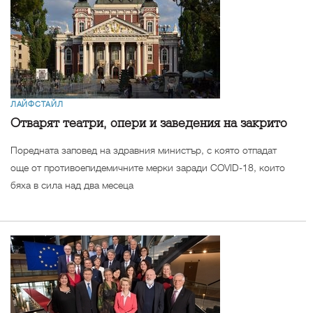
ЛАЙФСТАЙЛ
Отварят театри, опери и заведения на закрито
Поредната заповед на здравния министър, с която отпадат
още от противоепидемичните мерки заради COVID-18, които
бяха в сила над два месеца