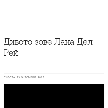
Дивото зове Лана Дел
Рей
СЪБОТА, 13 ОКТОМВРИ, 2012