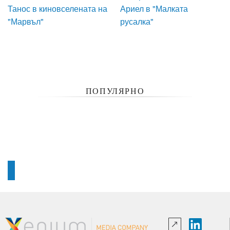
Танос в киновселената на
Ариел в "Малката
"Марвъл"
русалка"
ПОПУЛЯРНО