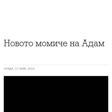
Новото момиче на Адам
СРЯДА, 27 ЮНИ, 2012