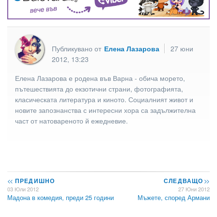
Публикувано от
Елена Лазарова
27 юни
2012, 13:23
Елена Лазарова е родена във Варна - обича морето,
пътешествията до екзотични страни, фотографията,
класическата литература и киното. Социалният живот и
новите запознанства с интересни хора са задължителна
част от натовареното й ежедневие.
<<
ПРЕДИШНО
СЛЕДВАЩО
>>
03 Юли 2012
27 Юни 2012
Мадона в комедия, преди 25 години
Мъжете, според Армани