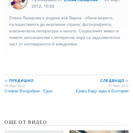
2012, 10:03
Елена Лазарова е родена във Варна - обича морето,
пътешествията до екзотични страни, фотографията,
класическата литература и киното. Социалният живот и
новите запознанства с интересни хора са задължителна
част от натовареното й ежедневие.
<<
ПРЕДИШНО
СЛЕДВАЩО
>>
25 Март 2012
27 Март 2012
Стефан Вълдобрев - Едно
Ерика Баду идва в България
ОЩЕ ОТ ВИДЕО