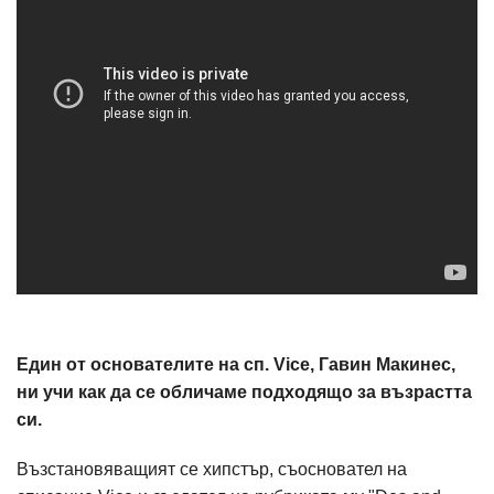
Един от основателите на сп. Vice, Гавин Макинес,
ни учи как да се обличаме подходящо за възрастта
си.
Възстановяващият се хипстър, съосновател на