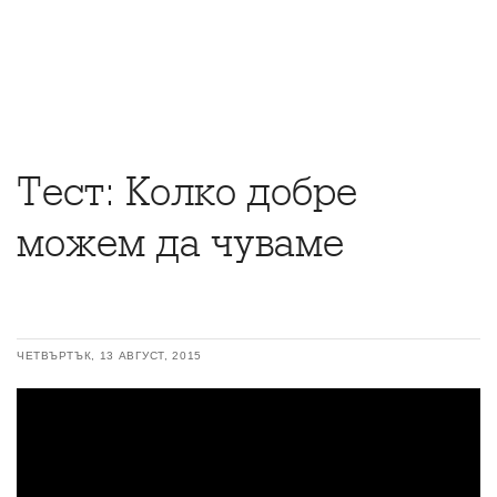
Тест: Колко добре
можем да чуваме
ЧЕТВЪРТЪК, 13 АВГУСТ, 2015