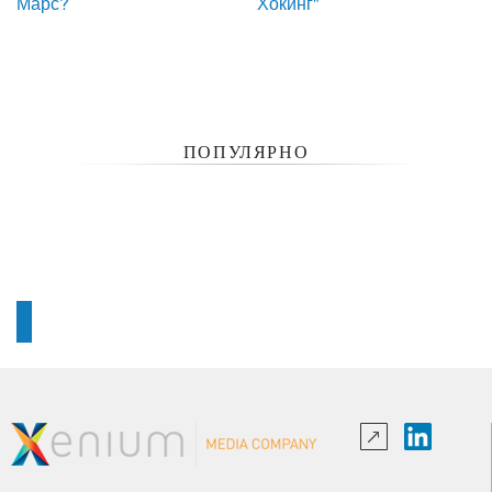
Марс?
Хокинг"
ПОПУЛЯРНО