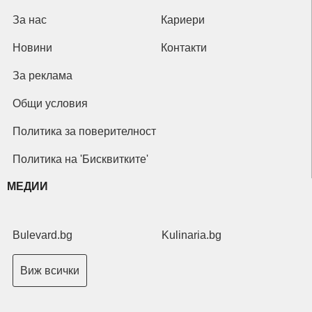
За нас
Кариери
Новини
Контакти
За реклама
Общи условия
Политика за поверителност
Политика на 'Бисквитките'
МЕДИИ
Bulevard.bg
Kulinaria.bg
Виж всички