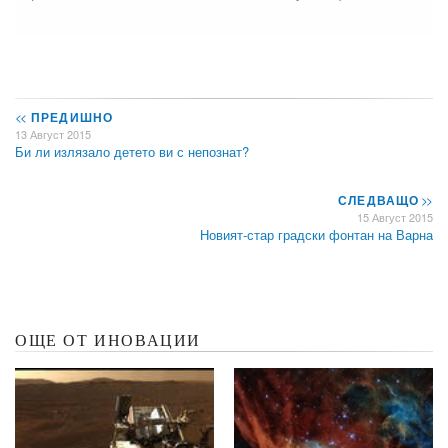
<<
ПРЕДИШНО
13 Август 2015
Би ли излязало детето ви с непознат?
СЛЕДВАЩО
>>
15 Август 2015
Новият-стар градски фонтан на Варна
ОЩЕ ОТ ИНОВАЦИИ