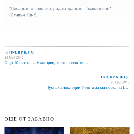
"Писането е човешко, редактирането - божествено"
(Стивън Кинг)
<<
ПРЕДИШНО
26 Май 2015
Още 10 факта за България, които впечатля…
СЛЕДВАЩО
>>
28 Май 2015
Пуснаха последни билети за концерта на Е…
ОЩЕ ОТ ЗАБАВНО