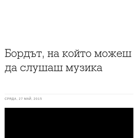
Бордът, на който можеш
да слушаш музика
СРЯДА, 27 МАЙ, 2015