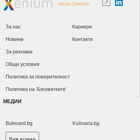
За нас
Кариери
Новини
Контакти
За реклама
Общи условия
Политика за поверителност
Политика на 'Бисквитките'
МЕДИИ
Bulevard.bg
Kulinaria.bg
Виж всички