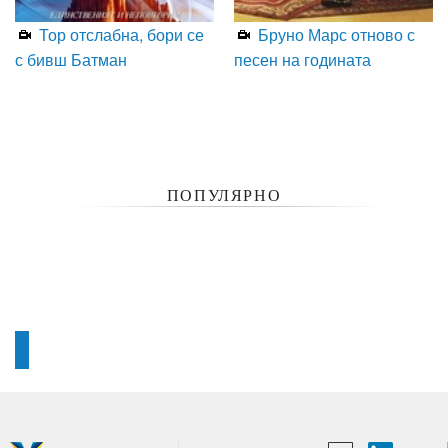
Тор отслабна, бори се
Бруно Марс отново с
с бивш Батман
песен на годината
ПОПУЛЯРНО