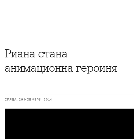
Риана стана
анимационна героиня
СРЯДА, 26 НОЕМВРИ, 2014