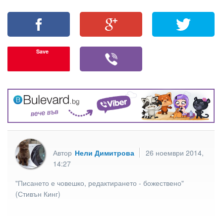
Save
Автор
Нели Димитрова
26 ноември 2014,
14:27
"Писането е човешко, редактирането - божествено"
(Стивън Кинг)