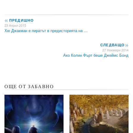
<<
ПРЕДИШНО
23 Април 2015
Хю Джакман е пиратът в предисторията на …
СЛЕДВАЩО
>>
27 Ноември 2014
Ако Колин Фърт беше Джеймс Бонд
ОЩЕ ОТ ЗАБАВНО