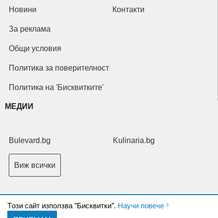
Новини
Контакти
За реклама
Общи условия
Политика за поверителност
Политика на 'Бисквитките'
МЕДИИ
Bulevard.bg
Kulinaria.bg
Виж всички
Tози сайт използва "Бисквитки".
Научи повече