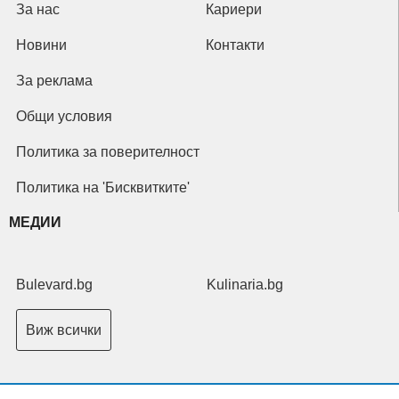
За нас
Кариери
Новини
Контакти
За реклама
Общи условия
Политика за поверителност
Политика на 'Бисквитките'
МЕДИИ
Bulevard.bg
Kulinaria.bg
Виж всички