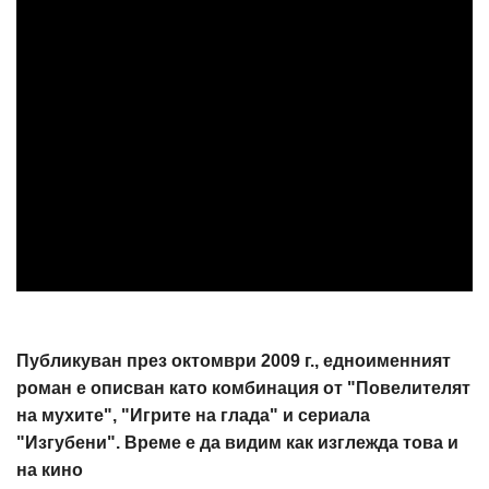
Публикуван през октомври 2009 г., едноименният
роман е описван като комбинация от "Повелителят
на мухите", "Игрите на глада" и сериала
"Изгубени". Време е да видим как изглежда това и
на кино