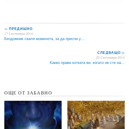
<<
ПРЕДИШНО
17 Септември 2014
Бездомник сваля момичета, за да преспи у…
СЛЕДВАЩО
>>
20 Септември 2014
Какво прави котката ви, когато не сте на…
ОЩЕ ОТ ЗАБАВНО