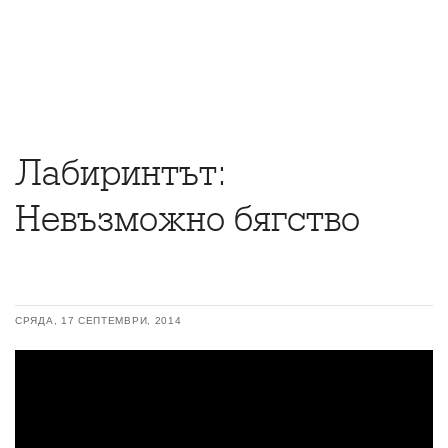
Лабиринтът:
Невъзможно бягство
СРЯДА, 17 СЕПТЕМВРИ, 2014