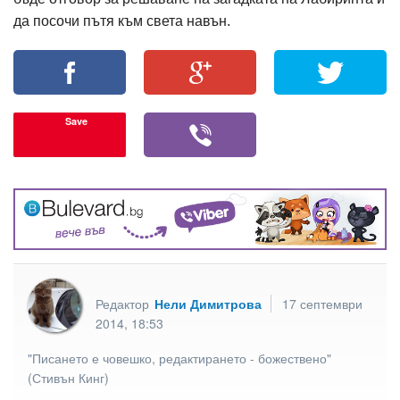
да посочи пътя към света навън.
Save
Редактор
Нели Димитрова
17 септември
2014, 18:53
"Писането е човешко, редактирането - божествено"
(Стивън Кинг)