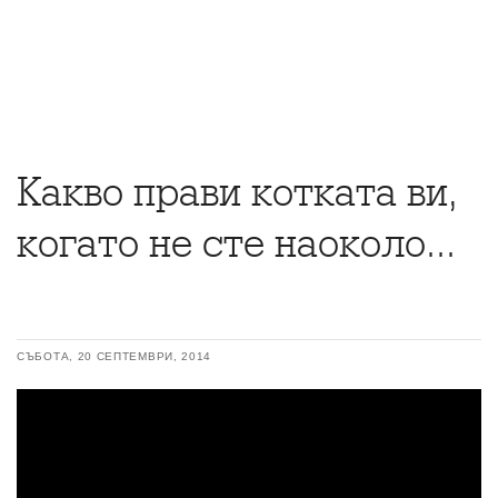
Какво прави котката ви,
когато не сте наоколо...
СЪБОТА, 20 СЕПТЕМВРИ, 2014