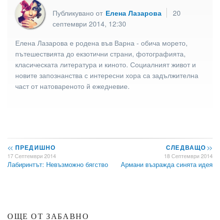
Публикувано от
Елена Лазарова
20
септември 2014, 12:30
Елена Лазарова е родена във Варна - обича морето,
пътешествията до екзотични страни, фотографията,
класическата литература и киното. Социалният живот и
новите запознанства с интересни хора са задължителна
част от натовареното й ежедневие.
<<
ПРЕДИШНО
СЛЕДВАЩО
>>
17 Септември 2014
18 Септември 2014
Лабиринтът: Невъзможно бягство
Армани възражда синята идея
ОЩЕ ОТ ЗАБАВНО