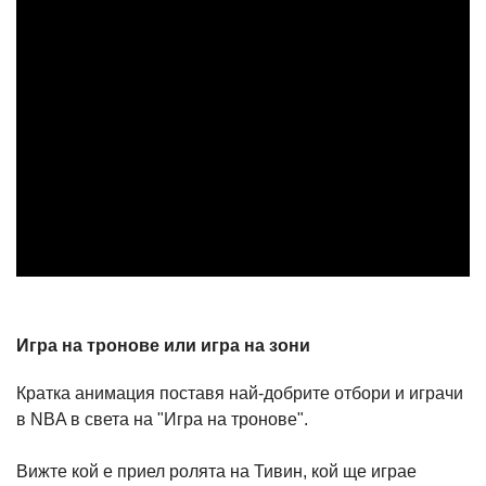
Игра на тронове или игра на зони
Кратка анимация поставя най-добрите отбори и играчи
в NBA в света на "Игра на тронове".
Вижте кой е приел ролята на Тивин, кой ще играе