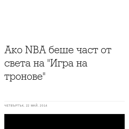
Ако NBA беше част от
света на "Игра на
тронове"
ЧЕТВЪРТЪК, 22 МАЙ, 2014