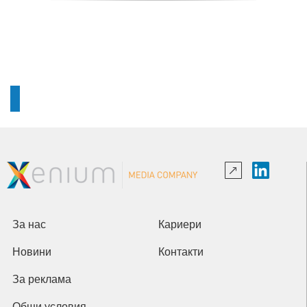
За нас
Кариери
Новини
Контакти
За реклама
Общи условия