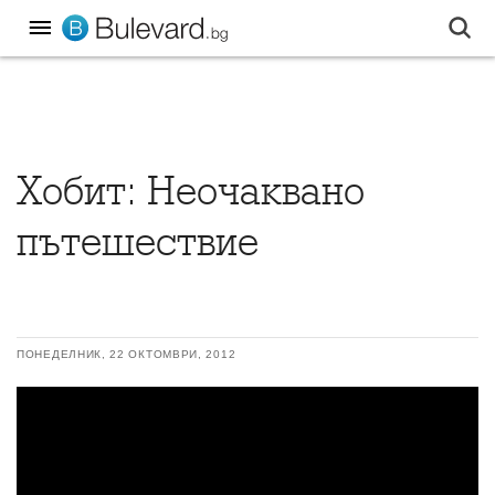
Хобит: Неочаквано
пътешествие
ПОНЕДЕЛНИК, 22 ОКТОМВРИ, 2012