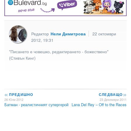
Редактор
Нели Димитрова
22 октомври
2012, 19:31
"Писането е човешко, редактирането - божествено"
(Стивън Кинг)
<<
ПРЕДИШНО
СЛЕДВАЩО
>>
26 Юли 2012
23 Декември 2011
Батман - реалистичният супергерой
Lana Del Rey – Off to the Races