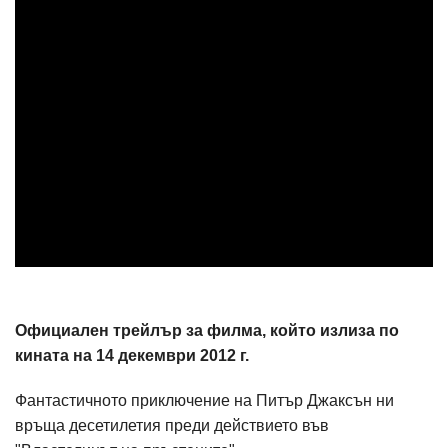
Официален трейлър за филма, който излиза по
кината на 14 декември 2012 г.
Фантастичното приключение на Питър Джаксън ни
връща десетилетия преди действието във