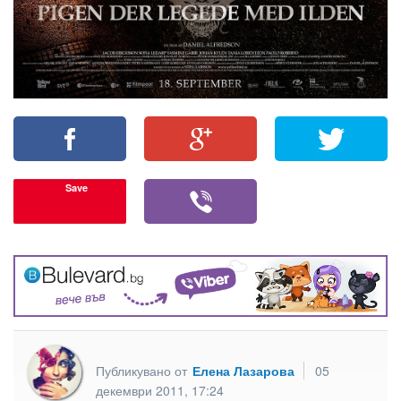
Save
Публикувано от
Елена Лазарова
05
декември 2011, 17:24