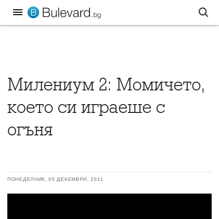
Милениум 2: Момичето,
което си играеше с
огъня
ПОНЕДЕЛНИК, 05 ДЕКЕМВРИ, 2011