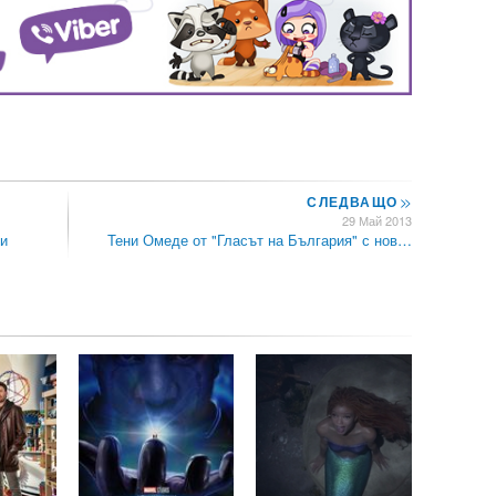
СЛЕДВАЩО
>>
29 Май 2013
ки
Тени Омеде от "Гласът на България" с нов…