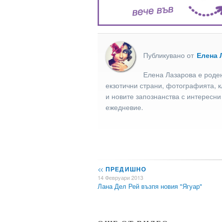
Публикувано от
Елена 
Елена Лазарова е роден
екзотични страни, фотографията, к
и новите запознанства с интересни
ежедневие.
<<
ПРЕДИШНО
14 Февруари 2013
Лана Дел Рей възпя новия "Ягуар"