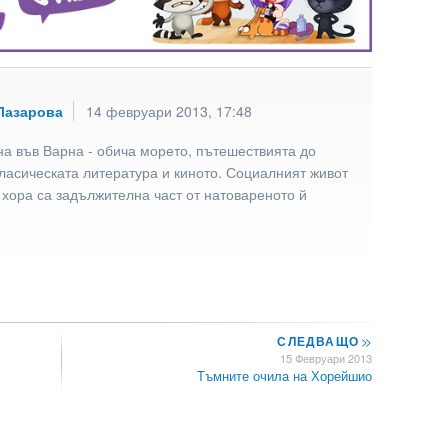
Лазарова
14 февруари 2013, 17:48
а във Варна - обича морето, пътешествията до
ласическата литература и киното. Социалният живот
 хора са задължителна част от натовареното й
СЛЕДВАЩО
>>
15 Февруари 2013
Тъмните очила на Хорейшио