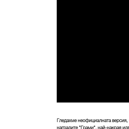
Гледахме неофициалната версия, 
наградите "Грами", най-накрая и