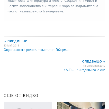
класическата литература и киното. Социалният живот и
новите запознанства с интересни хора са задължителна
част от натовареното й ежедневие.
<<
ПРЕДИШНО
13 Май 2013
Още гигантски роботи, този път от Гийерм…
СЛЕДВАЩО
>>
13 Декември 2012
t.A.T.u. - 10 години по-късно
ОЩЕ ОТ ВИДЕО