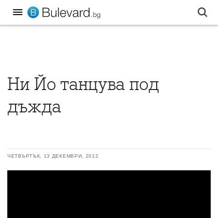
Ни Йо танцува под
дъжда
ЧЕТВЪРТЪК, 13 ДЕКЕМВРИ, 2012