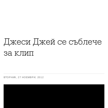
Джеси Джей се съблече
за клип
ВТОРНИК, 27 НОЕМВРИ, 2012