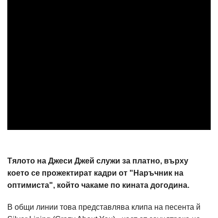
Тялото на Джеси Джей служи за платно, върху
което се прожектират кадри от "Наръчник на
оптимиста", който чакаме по кината догодина.
В общи линии това представлява клипа на песента й