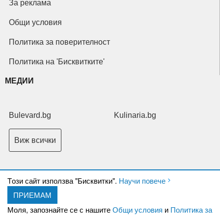
За реклама
Общи условия
Политика за поверителност
Политика на 'Бисквитките'
МЕДИИ
Bulevard.bg
Kulinaria.bg
Виж всички
Tози сайт използва "Бисквитки".
Научи повече
ПРИЕМАМ
Copyright © 2026 Ксениум ООД. Всички права запазени.
Developed by
Моля, запознайте се с нашите
Общи условия
и
Политика за
XeniumCompany.com