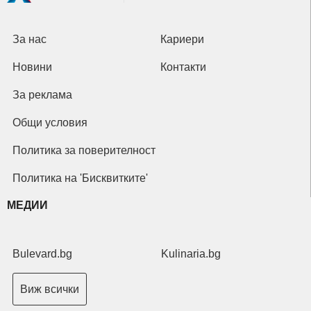
За нас
Кариери
Новини
Контакти
За реклама
Общи условия
Политика за поверителност
Политика на 'Бисквитките'
МЕДИИ
Bulevard.bg
Kulinaria.bg
Виж всички