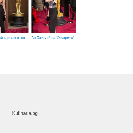
Ан Хатауей на "Оскарите"
Kulinaria.bg