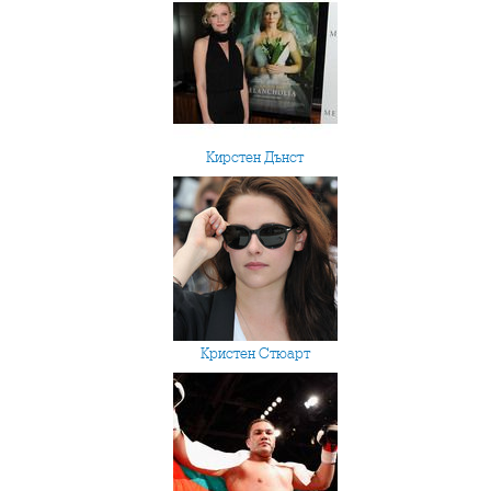
Кирстен Дънст
Кристен Стюарт