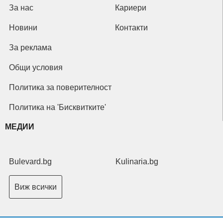
За нас
Кариери
Новини
Контакти
За реклама
Общи условия
Политика за поверителност
Политика на 'Бисквитките'
МЕДИИ
Bulevard.bg
Kulinaria.bg
Виж всички