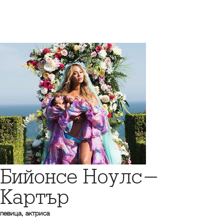
Бийонсе Ноулс-
Картър
певица, актриса