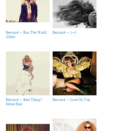
Beyoncé - Run The World
Beyoncé - 1+1
(Girls)
Beyoncé - Best Thing I
Beyoncé - Love On Top
Never Had