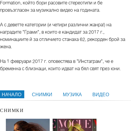
Formation, който бори расовите стереотипи и бе
провъзгласен за музикално видео на годината.
А с деветте категории (и четири различни жанра!) на
наградите "Грами", в които е кандидат за 2017 г.,
номинациите й за отличието станаха 62, рекорден брой за
жена.
На 1 февруари 2017 г. оповестява в "Инстаграм", че е
бременна с близнаци, които идват на бял свят през юни.
НАЧАЛО
СНИМКИ
МУЗИКА
ВИДЕО
СНИМКИ