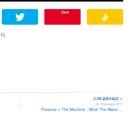
Save
11)
СЛЕДВАЩО
>>
22 Ноември 2011
Florence + The Machine - What The Water …