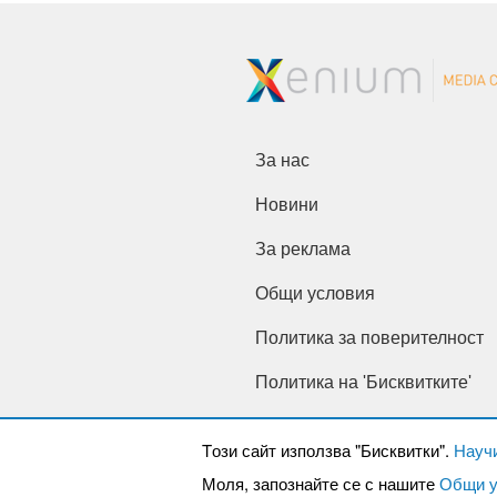
За нас
Новини
За реклама
Общи условия
Политика за поверителност
Политика на 'Бисквитките'
Tози сайт използва "Бисквитки".
Науч
Моля, запознайте се с нашите
Общи у