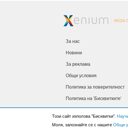
За нас
Новини
За реклама
Общи условия
Политика за поверителност
Политика на 'Бисквитките'
Tози сайт използва "Бисквитки".
Науч
Моля, запознайте се с нашите
Общи у