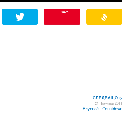
Save
СЛЕДВАЩО
>>
21 Ноември 2011
Beyoncé - Countdown