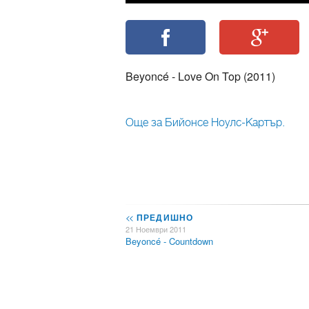
Beyoncé - Love On Top (2011)
Още за Бийонсе Ноулс-Картър.
<<
ПРЕДИШНО
21 Ноември 2011
Beyoncé - Countdown