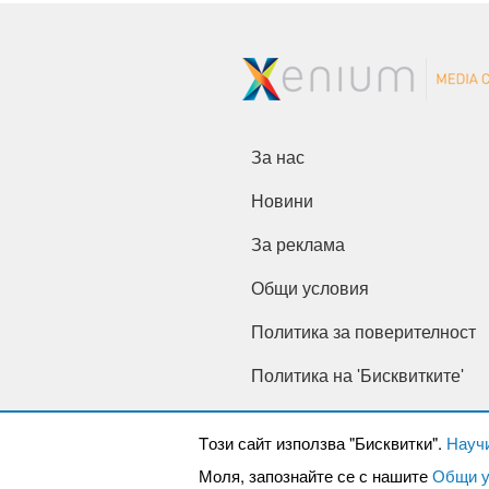
За нас
Новини
За реклама
Общи условия
Политика за поверителност
Политика на 'Бисквитките'
Tози сайт използва "Бисквитки".
Науч
Моля, запознайте се с нашите
Общи у