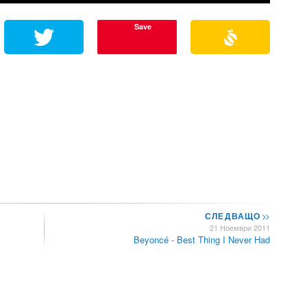
Save
СЛЕДВАЩО
>>
21 Ноември 2011
Beyoncé - Best Thing I Never Had