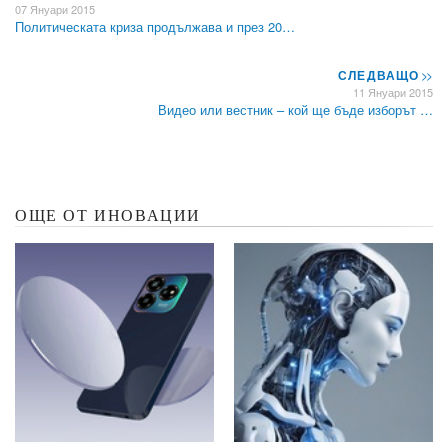
07 Януари 2015
Политическата криза продължава и през 20…
СЛЕДВАЩО
>>
11 Януари 2015
Видео или вестник – кой ще бъде изборът …
ОЩЕ ОТ ИНОВАЦИИ