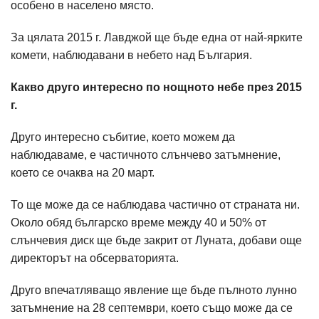
особено в населено място.
За цялата 2015 г. Лавджой ще бъде една от най-ярките
комети, наблюдавани в небето над България.
Какво друго интересно по нощното небе през 2015
г.
Друго интересно събитие, което можем да
наблюдаваме, е частичното слънчево затъмнение,
което се очаква на 20 март.
То ще може да се наблюдава частично от страната ни.
Около обяд българско време между 40 и 50% от
слънчевия диск ще бъде закрит от Луната, добави още
директорът на обсерваторията.
Друго впечатляващо явление ще бъде пълното лунно
затъмнение на 28 септември, което също може да се