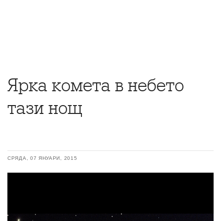
Ярка комета в небето
тази нощ
СРЯДА, 07 ЯНУАРИ, 2015