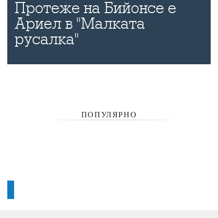
Протеже на Бийонсе е
Ариел в "Малката
русалка"
ПОПУЛЯРНО