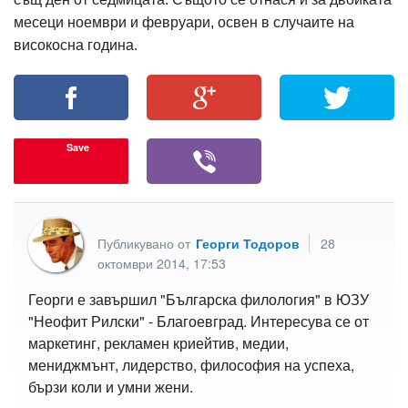
месеци ноември и февруари, освен в случаите на
високосна година.
Save
Публикувано от
Георги Тодоров
28
октомври 2014, 17:53
Георги е завършил "Българска филология" в ЮЗУ
"Неофит Рилски" - Благоевград. Интересува се от
маркетинг, рекламен криейтив, медии,
мениджмънт, лидерство, философия на успеха,
бързи коли и умни жени.