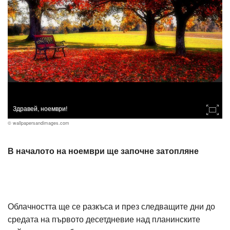
Здравей, ноември!
© wallpapersandimages.com
В началото на ноември ще започне затопляне
Облачността ще се разкъса и през следващите дни до
средата на първото десетдневие над планинските