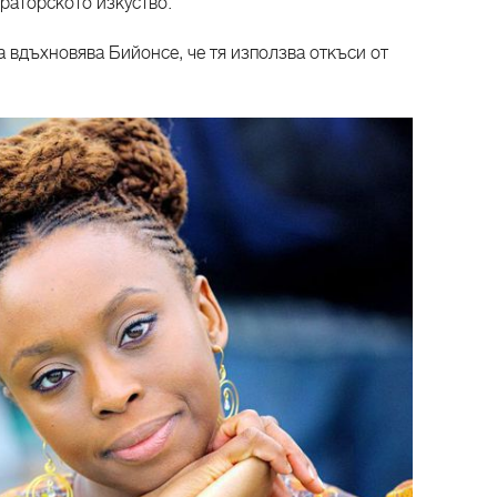
ораторското изкуство.
 вдъхновява Бийонсе, че тя използва откъси от