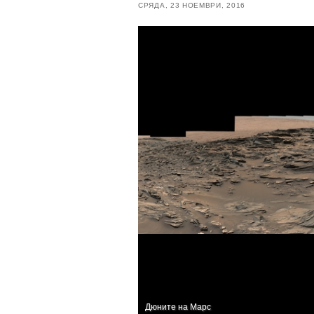
СРЯДА, 23 НОЕМВРИ, 2016
Дюните на Марс