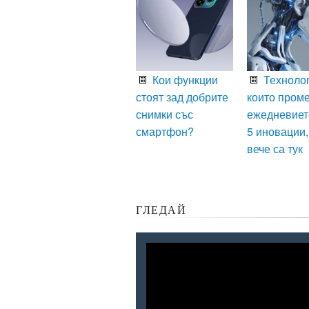
Кои функции
Технолог
стоят зад добрите
които пром
снимки със
ежедневиет
смартфон?
5 иновации,
вече са тук
ГЛЕДАЙ