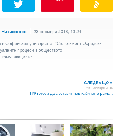
а Никифоров
23 ноември 2016, 13:24
 в Софийския университет "Св. Климент Охридски",
туалните процеси в обществото,
а комуникациите
СЛЕДВАЩО
>>
23 Ноември 2016
ПФ готови да съставят нов кабинет в рамк…