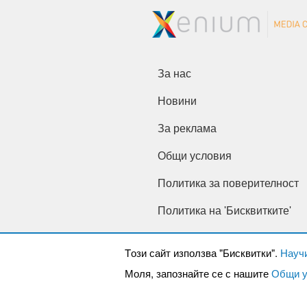
За нас
Новини
За реклама
Общи условия
Политика за поверителност
Политика на 'Бисквитките'
Tози сайт използва "Бисквитки".
Науч
Моля, запознайте се с нашите
Общи у