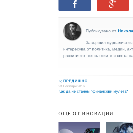
Публикувано от
Никол
Завършил журналистика
интересува от политика, медии, ак
развитието технологиите и света н
<<
ПРЕДИШНО
23 Ноември 2016
Как да не станем "финансови мулета"
ОЩЕ ОТ ИНОВАЦИИ