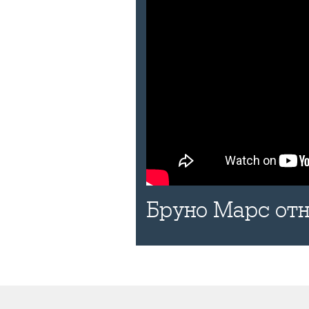
Бруно Марс отн