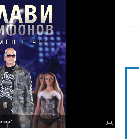
е чест"