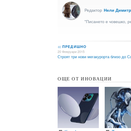
Редактор
Нели Димит
"Писането е човешко, р
<<
ПРЕДИШНО
20 Февруари 2015
Строят три нови мегакурорта близо до 
ОЩЕ ОТ ИНОВАЦИИ