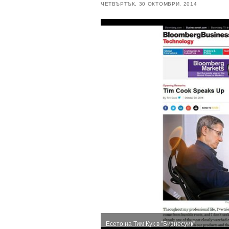
ЧЕТВЪРТЪК, 30 ОКТОМВРИ, 2014
Есето на Тим Кук в "Бизнесуик"