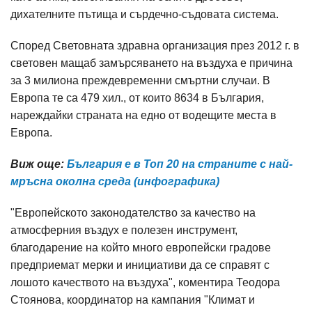
дихателните пътища и сърдечно-съдовата система.
Според Световната здравна организация през 2012 г. в
световен мащаб замърсяването на въздуха е причина
за 3 милиона преждевременни смъртни случаи. В
Европа те са 479 хил., от които 8634 в България,
нареждайки страната на едно от водещите места в
Европа.
Виж още:
България е в Топ 20 на страните с най-
мръсна околна среда (инфографика)
"Европейското законодателство за качество на
атмосферния въздух е полезен инструмент,
благодарение на който много европейски градове
предприемат мерки и инициативи да се справят с
лошото качеството на въздуха", коментира Теодора
Стоянова, координатор на кампания "Климат и