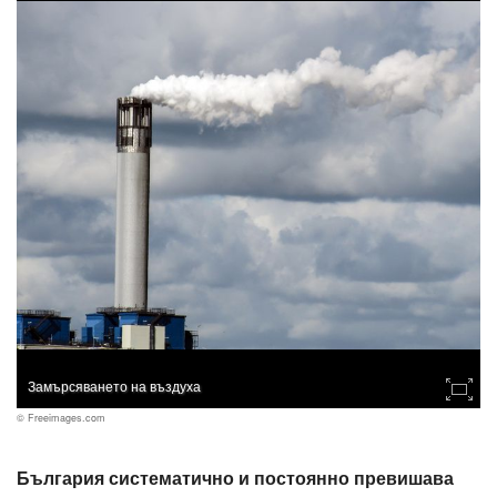
Замърсяването на въздуха
© Freeimages.com
България систематично и постоянно превишава