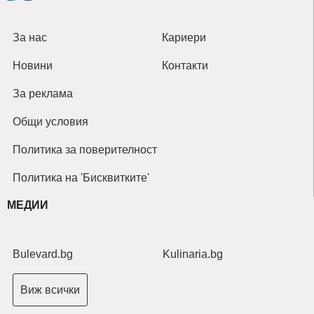
За нас
Кариери
Новини
Контакти
За реклама
Общи условия
Политика за поверителност
Политика на 'Бисквитките'
МЕДИИ
Bulevard.bg
Kulinaria.bg
Виж всички