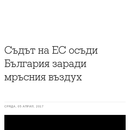
Съдът на ЕС осъди
България заради
мръсния въздух
СРЯДА, 05 АПРИЛ, 2017