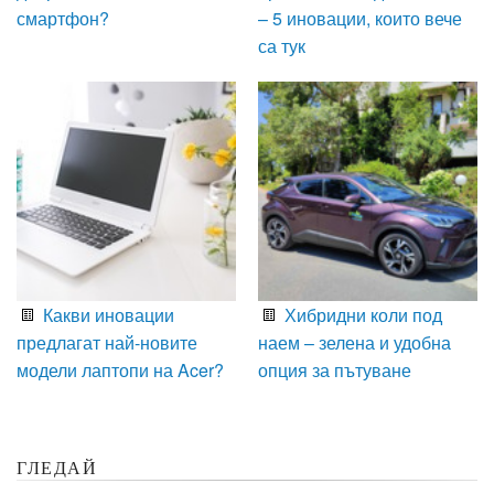
смартфон?
– 5 иновации, които вече
са тук
Какви иновации
Хибридни коли под
предлагат най-новите
наем – зелена и удобна
модели лаптопи на Acer?
опция за пътуване
ГЛЕДАЙ