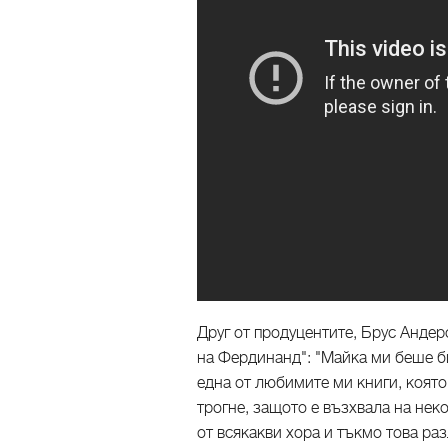
Друг от продуцентите, Брус Андер
на Фердинанд": "Майка ми беше б
една от любимите ми книги, която
трогне, защото е възхвала на нек
от всякакви хора и тъкмо това раз