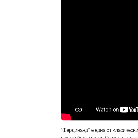
"Фердинанд" е една от класически