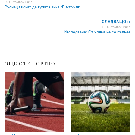
20 Октомври 2014
Руснаци искат да купят банка "Виктория"
СЛЕДВАЩО
>>
21 Октомври 2014
Изследване: От хляба не се пълнее
ОЩЕ ОТ СПОРТНО