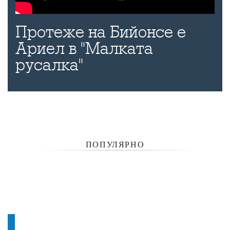
Протеже на Бийонсе е
Ариел в "Малката
русалка"
ПОПУЛЯРНО