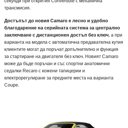
секунди при открития Сonvertible с механична
трансмисия.
Достъпът до новия Camaro е лесно и удобно
благодарение на серийната система за централно
заключване с дистанционен достъп без ключ
, а при
варианта на модела с автоматична предавателна кутия
клиентите могат да поръчат допълнително и функция
за стартиране на двигателя без ключ. Новият Camaro
може да бъде поръчан и със спортни анатомични
седалки Recaro с кожени тапицерии и
електрорегулиране за предните места на варианта
Сoupe.