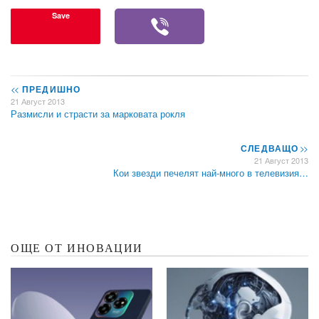
Save
<<
ПРЕДИШНО
21 Август 2013
Размисли и страсти за марковата рокля
СЛЕДВАЩО
>>
21 Август 2013
Кои звезди печелят най-много в телевизия…
ОЩЕ ОТ ИНОВАЦИИ