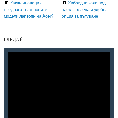
Какви иновации
Хибридни коли под
предлагат най-новите
наем – зелена и удобна
модели лаптопи на Acer?
опция за пътуване
ГЛЕДАЙ