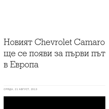
Новият Chevrolet Camaro
ще се появи за първи път
в Европа
СРЯДА, 21 АВГУСТ, 2013