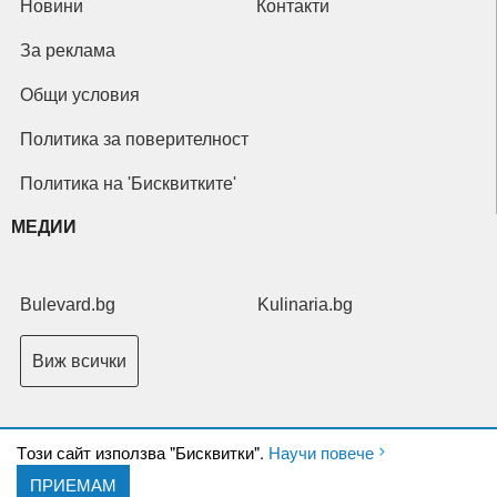
Новини
Контакти
За реклама
Общи условия
Политика за поверителност
Политика на 'Бисквитките'
МЕДИИ
Bulevard.bg
Kulinaria.bg
Виж всички
Tози сайт използва "Бисквитки".
Научи повече
ПРИЕМАМ
Copyright © 2026 Ксениум ООД. Всички права запазени.