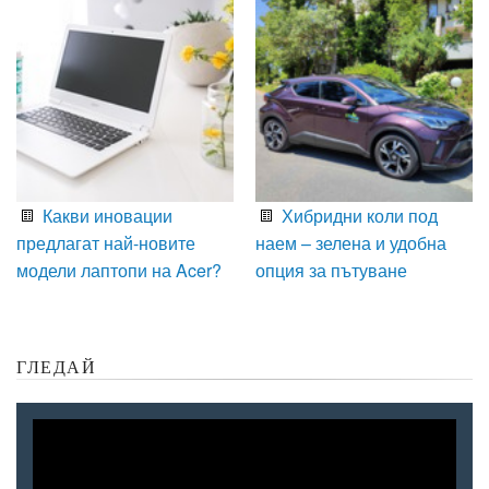
Какви иновации
Хибридни коли под
предлагат най-новите
наем – зелена и удобна
модели лаптопи на Acer?
опция за пътуване
ГЛЕДАЙ