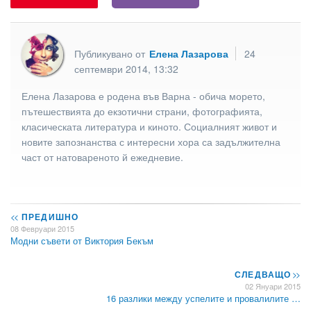
Публикувано от
Елена Лазарова
24
септември 2014, 13:32
Елена Лазарова е родена във Варна - обича морето,
пътешествията до екзотични страни, фотографията,
класическата литература и киното. Социалният живот и
новите запознанства с интересни хора са задължителна
част от натовареното й ежедневие.
<<
ПРЕДИШНО
08 Февруари 2015
Модни съвети от Виктория Бекъм
СЛЕДВАЩО
>>
02 Януари 2015
16 разлики между успелите и провалилите …