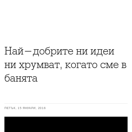
Най-добрите ни идеи
ни хрумват, когато сме в
банята
ПЕТЪК, 15 ЯНУАРИ, 2016