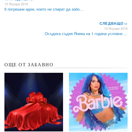
15 Януари 2016
5 погрешни идеи, които ни спират да забо…
СЛЕДВАЩО
>>
15 Януари 2016
Осъдиха съдия Янева на 1 година условно …
ОЩЕ ОТ ЗАБАВНО