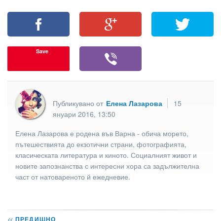
Save
Публикувано от
Елена Лазарова
15
януари 2016, 13:50
Елена Лазарова е родена във Варна - обича морето,
пътешествията до екзотични страни, фотографията,
класическата литература и киното. Социалният живот и
новите запознанства с интересни хора са задължителна
част от натовареното й ежедневие.
<<
ПРЕДИШНО