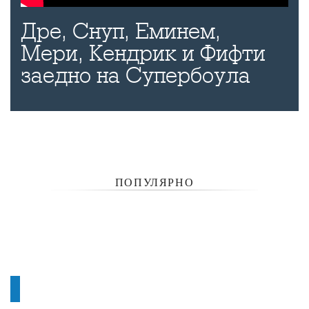
Дре, Снуп, Еминем,
Мери, Кендрик и Фифти
заедно на Супербоула
ПОПУЛЯРНО