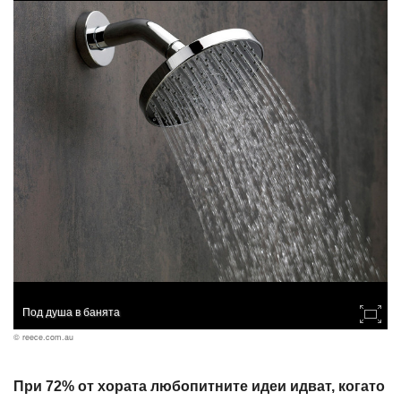
Под душа в банята
© reece.com.au
При 72% от хората любопитните идеи идват, когато