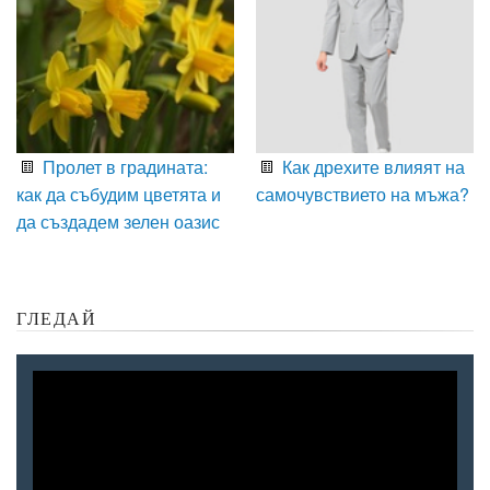
Пролет в градината:
Как дрехите влияят на
как да събудим цветята и
самочувствието на мъжа?
да създадем зелен оазис
ГЛЕДАЙ