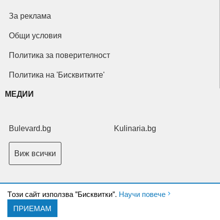
За реклама
Общи условия
Политика за поверителност
Политика на 'Бисквитките'
МЕДИИ
Bulevard.bg
Kulinaria.bg
Виж всички
Tози сайт използва "Бисквитки".
Научи повече
ПРИЕМАМ
Copyright © 2026 Ксениум ООД. Всички права запазени.
Developed by