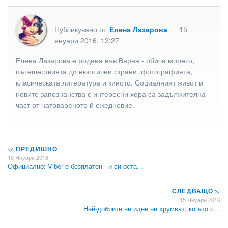
Публикувано от
Елена Лазарова
15
януари 2016, 12:27
Елена Лазарова е родена във Варна - обича морето,
пътешествията до екзотични страни, фотографията,
класическата литература и киното. Социалният живот и
новите запознанства с интересни хора са задължителна
част от натовареното й ежедневие.
<<
ПРЕДИШНО
15 Януари 2016
Официално: Viber е безплатен - и си оста…
СЛЕДВАЩО
>>
15 Януари 2016
Най-добрите ни идеи ни хрумват, когато с…