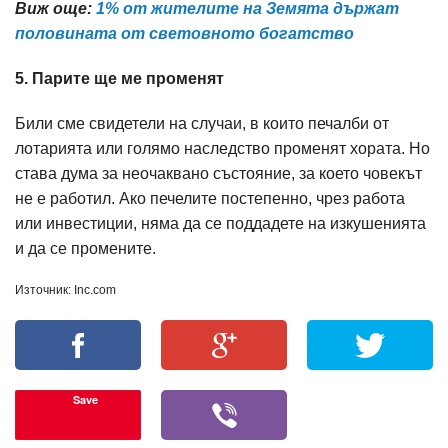
Виж още:
1% от жителите на Земята държат
половината от световното богатство
5. Парите ще ме променят
Били сме свидетели на случаи, в които печалби от
лотарията или голямо наследство променят хората. Но
става дума за неочаквано състояние, за което човекът
не е работил. Ако печелите постепенно, чрез работа
или инвестиции, няма да се поддадете на изкушенията
и да се промените.
Източник: Inc.com
Save