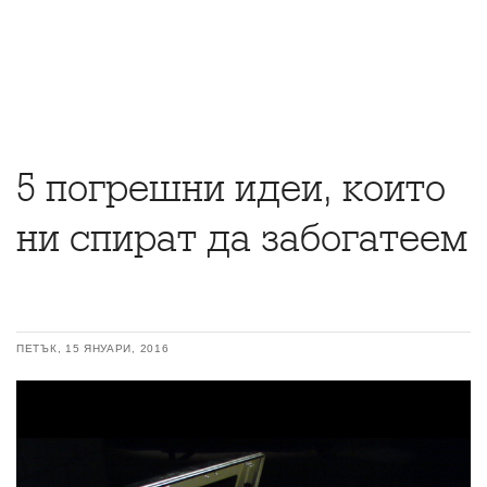
5 погрешни идеи, които
ни спират да забогатеем
ПЕТЪК, 15 ЯНУАРИ, 2016