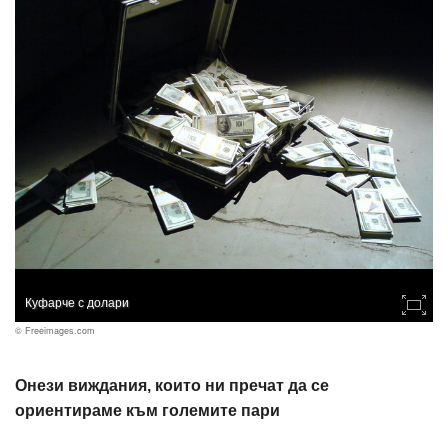
Куфарче с долари
© Freeimages.com
Онези виждания, които ни пречат да се
ориентираме към големите пари