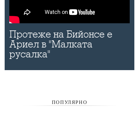
Протеже на Бийонсе е
Ариел в "Малката
русалка"
ПОПУЛЯРНО