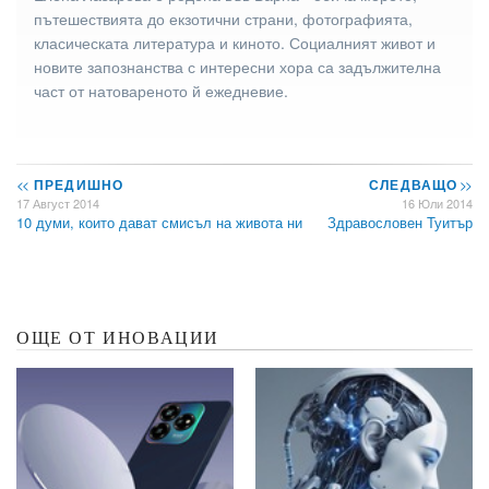
пътешествията до екзотични страни, фотографията,
класическата литература и киното. Социалният живот и
новите запознанства с интересни хора са задължителна
част от натовареното й ежедневие.
<<
ПРЕДИШНО
СЛЕДВАЩО
>>
17 Август 2014
16 Юли 2014
10 думи, които дават смисъл на живота ни
Здравословен Туитър
ОЩЕ ОТ ИНОВАЦИИ