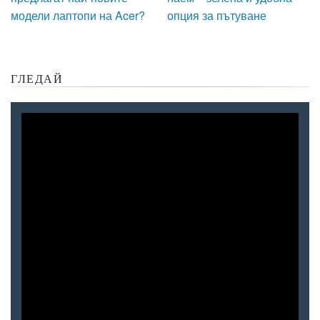
модели лаптопи на Acer?
опция за пътуване
ГЛЕДАЙ