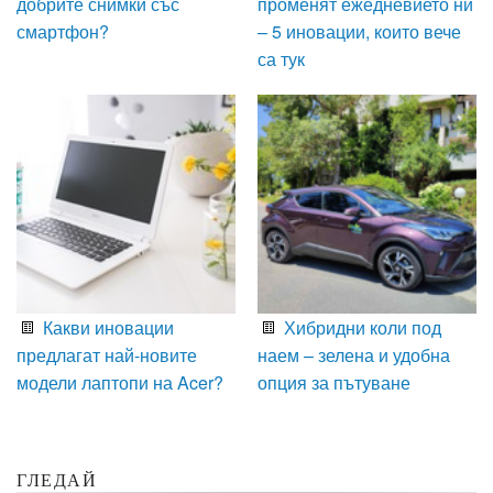
добрите снимки със
променят ежедневието ни
смартфон?
– 5 иновации, които вече
са тук
Какви иновации
Хибридни коли под
предлагат най-новите
наем – зелена и удобна
модели лаптопи на Acer?
опция за пътуване
ГЛЕДАЙ