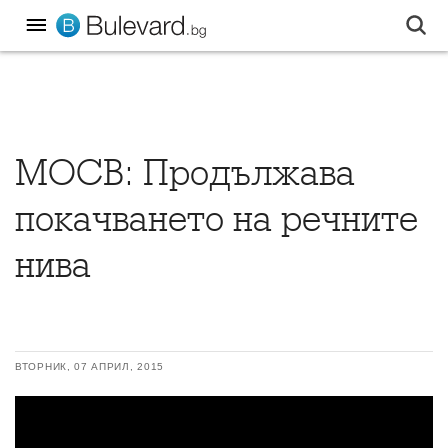
МОСВ: Продължава
покачването на речните
нива
ВТОРНИК, 07 АПРИЛ, 2015