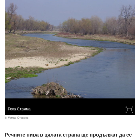
Река Стряма
© Милко Ставрев
Речните нива в цялата страна ще продължат да се