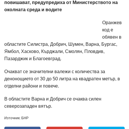
повишават, предупредиха от Министерството на
околната среда и водите
Оранжев
код е
обявен в
областите Силистра, Добрич, Шумен, Варна, Бургас,
Ямбол, Хасково, Кърджали, Смолян, Пловдив,
Пазарджик и Благоевград.
Очакват се значителни валежи с количества за
денонощието от 30 до 50 литра на квадратен метър, в
отделни райони и повече.
В областите Варна и Добрич се очаква силен
северозападен вятър.
Източник: БНР