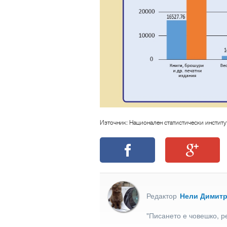
Източник: Национален статистически институ
Редактор
Нели Димит
"Писането е човешко, р