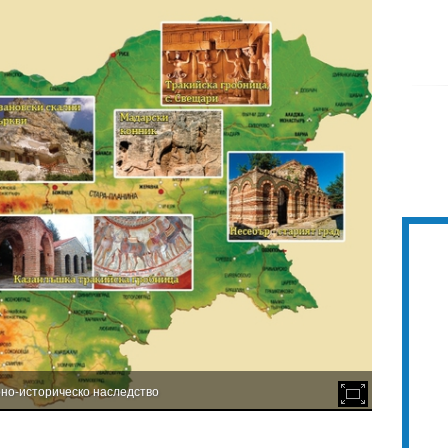
рно-историческо наследство